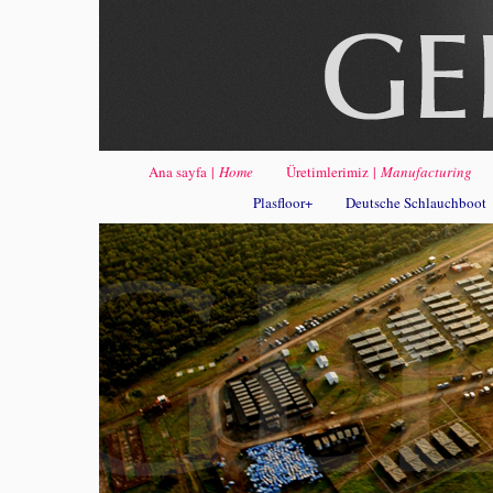
Ana sayfa
|
Home
Üretimlerimiz
|
Manufacturing
Plasfloor+
Deutsche Schlauchboot